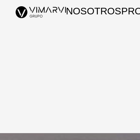
NOSOTROS
PR
RESID
VERGE