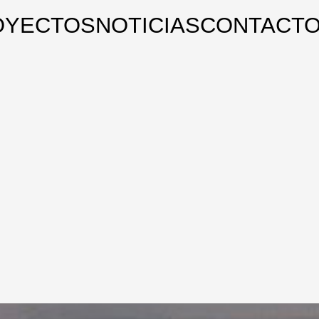
OYECTOS
NOTICIAS
CONTACT
ENCIA
CARE
A
L