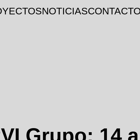
OYECTOS
NOTICIAS
CONTACT
VI Grupo: 14 a