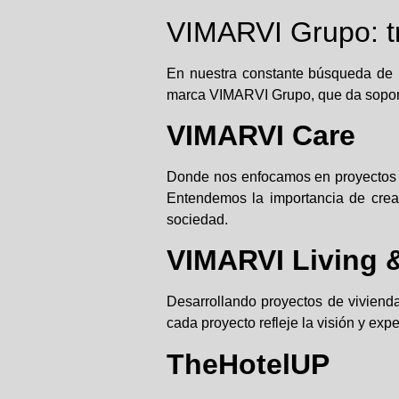
VIMARVI Grupo: tr
En nuestra constante búsqueda de l
marca
VIMARVI Grupo
, que da sopor
VIMARVI Care
Donde nos enfocamos en proyectos d
Entendemos la importancia de crea
sociedad.
VIMARVI Living 
Desarrollando proyectos de viviend
cada proyecto refleje la visión y expe
TheHotelUP