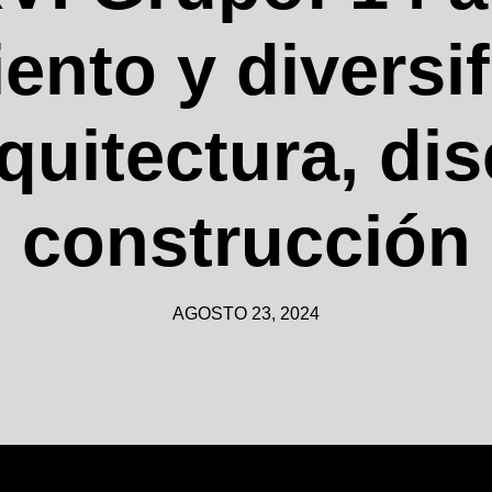
ento y diversi
quitectura, di
construcción
AGOSTO 23, 2024