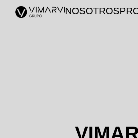
NOSOTROS
PR
VIMAR