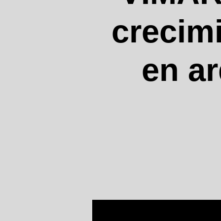
crecimi
en ar