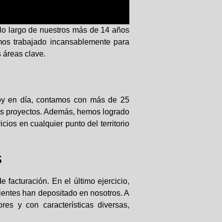
lo largo de nuestros más de 14 años
hemos trabajado incansablemente para
s áreas clave.
Hoy en día, contamos con más de 25
ros proyectos. Además, hemos logrado
cios en cualquier punto del territorio
s
 facturación. En el último ejercicio,
lientes han depositado en nosotros. A
es y con características diversas,