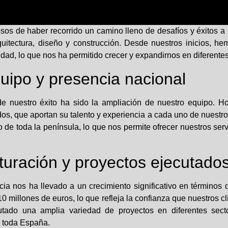
os de haber recorrido un camino lleno de desafíos y éxitos a 
rquitectura, diseño y construcción. Desde nuestros inicios, 
idad, lo que nos ha permitido crecer y expandirnos en diferente
uipo y presencia nacional
de nuestro éxito ha sido la ampliación de nuestro equipo. 
dos, que aportan su talento y experiencia a cada uno de nuest
 de toda la península, lo que nos permite ofrecer nuestros servi
turación y proyectos ejecutado
 nos ha llevado a un crecimiento significativo en términos de
10 millones de euros, lo que refleja la confianza que nuestros c
tado una amplia variedad de proyectos en diferentes sector
n toda España.