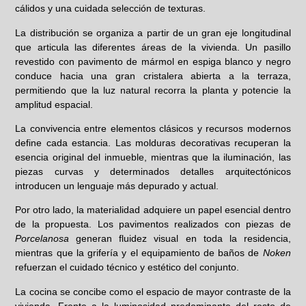
cálidos y una cuidada selección de texturas.
La distribución se organiza a partir de un gran eje longitudinal
que articula las diferentes áreas de la vivienda. Un pasillo
revestido con pavimento de mármol en espiga blanco y negro
conduce hacia una gran cristalera abierta a la terraza,
permitiendo que la luz natural recorra la planta y potencie la
amplitud espacial.
La convivencia entre elementos clásicos y recursos modernos
define cada estancia. Las molduras decorativas recuperan la
esencia original del inmueble, mientras que la iluminación, las
piezas curvas y determinados detalles arquitectónicos
introducen un lenguaje más depurado y actual.
Por otro lado, la materialidad adquiere un papel esencial dentro
de la propuesta. Los pavimentos realizados con piezas de
Porcelanosa
generan fluidez visual en toda la residencia,
mientras que la grifería y el equipamiento de baños de
Noken
refuerzan el cuidado técnico y estético del conjunto.
La cocina se concibe como el espacio de mayor contraste de la
vivienda. Frente a la luminosidad predominante del resto de